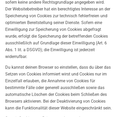
sofern keine andere Rechtsgrundlage angegeben wird.
Der Websitebetreiber hat ein berechtigtes Interesse an der
Speicherung von Cookies zur technisch fehlerfreien und
optimierten Bereitstellung seiner Dienste. Sofern eine
Einwilligung zur Speicherung von Cookies abgefragt
wurde, erfolgt die Speicherung der betreffenden Cookies
ausschließlich auf Grundlage dieser Einwilligung (Art. 6
Abs. 1 lit. a DSGVO); die Einwilligung ist jederzeit
widerrufbar.
Du kannst deinen Browser so einstellen, dass du über das
Setzen von Cookies informiert wirst und Cookies nur im
Einzelfall erlauben, die Annahme von Cookies für
bestimmte Fälle oder generell ausschließen sowie das
automatische Löschen der Cookies beim Schließen des
Browsers aktivieren. Bei der Deaktivierung von Cookies
kann die Funktionalität dieser Website eingeschränkt sein.